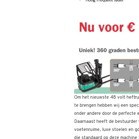
Om het nieuwste 48 volt heftru
te brengen hebben wij een speci
onder andere door de perfecte el
Daarnaast heeft de bestuurder v
voetenruime, luxe stoelen en go
die standaard op deze machine z