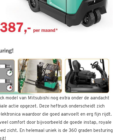
ck model van Mitsubishi nog extra onder de aandacht
ale actie opgezet. Deze heftruck onderscheidt zich
ektronica waardoor die goed aanvoelt en erg fijn rijdt.
eel comfort door bijvoorbeeld de goede instap, royale
ed zicht. En helemaal uniek is de 360 graden besturing
it!