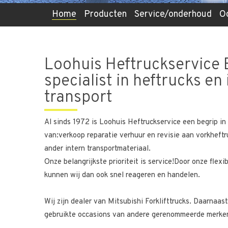
Home
Producten
Service/onderhoud
O
Loohuis Heftruckservice 
specialist in heftrucks en
transport
Al sinds 1972 is Loohuis Heftruckservice een begrip i
van:verkoop reparatie verhuur en revisie aan vorkheftru
ander intern transportmateriaal.
Onze belangrijkste prioriteit is service!Door onze flexib
kunnen wij dan ook snel reageren en handelen.
Wij zijn dealer van Mitsubishi Forklifttrucks. Daarnaas
gebruikte occasions van andere gerenommeerde merken 