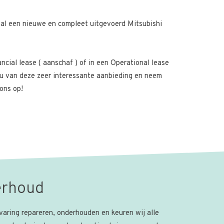
 al een nieuwe en compleet uitgevoerd Mitsubishi
ancial lease ( aanschaf ) of in een Operational lease
 nu van deze zeer interessante aanbieding en neem
 ons op!
erhoud
varing repareren, onderhouden en keuren wij alle