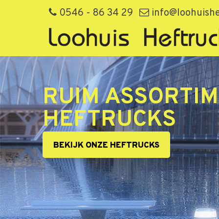
0546 - 86 34 29
info@loohuishe
RUIM ASSORTIM
HEFTRUCKS
BEKIJK ONZE HEFTRUCKS