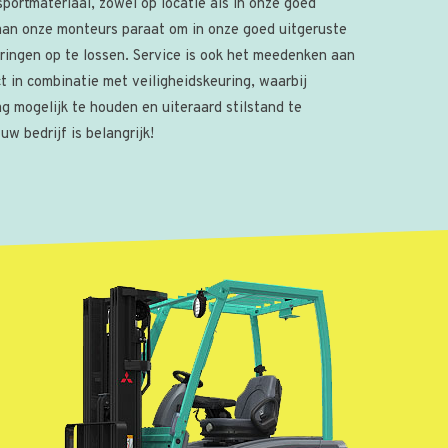
sportmateriaal, zowel op locatie als in onze goed
aan onze monteurs paraat om in onze goed uitgeruste
ringen op te lossen. Service is ook het meedenken aan
 in combinatie met veiligheidskeuring, waarbij
g mogelijk te houden en uiteraard stilstand te
w bedrijf is belangrijk!