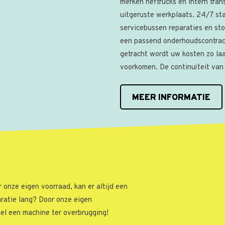
merken heftrucks en intern tran
uitgeruste werkplaats. 24/7 st
servicebussen reparaties en sto
een passend onderhoudscontract
getracht wordt uw kosten zo laa
voorkomen. De continuïteit van u
MEER INFORMATIE
r onze eigen voorraad, kan er altijd een
ratie lang? Door onze eigen
nel een machine ter overbrugging!