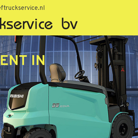
ftruckservice.nl
ENT IN