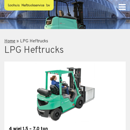
Home
»
LPG Heftrucks
LPG Heftrucks
4 wiel 1,5 – 7,0 ton