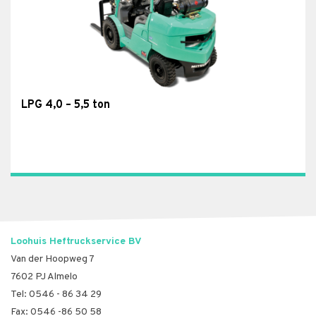
LPG 4,0 – 5,5 ton
Loohuis Heftruckservice BV
Van der Hoopweg 7
7602 PJ Almelo
Tel:
0546 - 86 34 29
Fax: 0546 -86 50 58