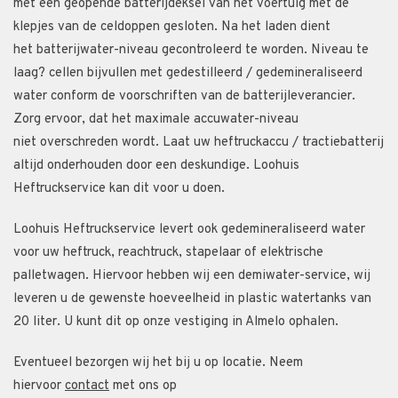
met een geopende batterijdeksel van het voertuig met de
klepjes van de celdoppen gesloten. Na het laden dient
het batterijwater-niveau gecontroleerd te worden. Niveau te
laag? cellen bijvullen met gedestilleerd / gedemineraliseerd
water conform de voorschriften van de batterijleverancier.
Zorg ervoor, dat het maximale accuwater-niveau
niet overschreden wordt. Laat uw heftruckaccu / tractiebatterij
altijd onderhouden door een deskundige. Loohuis
Heftruckservice kan dit voor u doen.
Loohuis Heftruckservice levert ook gedemineraliseerd water
voor uw heftruck, reachtruck, stapelaar of elektrische
palletwagen. Hiervoor hebben wij een demiwater-service, wij
leveren u de gewenste hoeveelheid in plastic watertanks van
20 liter. U kunt dit op onze vestiging in Almelo ophalen.
Eventueel bezorgen wij het bij u op locatie. Neem
hiervoor
contact
met ons op