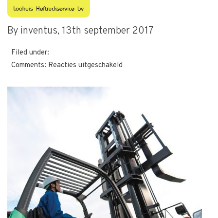
Diesel1016-8
By inventus,
13th september 2017
Filed under:
voor
Comments:
Reacties uitgeschakeld
Diesel1016-
8