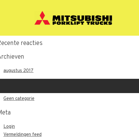
Recente berichten
Hallo wereld.
Recente reacties
Archieven
augustus 2017
Categorieën
Geen categorie
Meta
Login
Vermeldingen feed