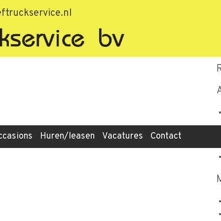
ftruckservice.nl
ccasions
Huren/leasen
Vacatures
Contact