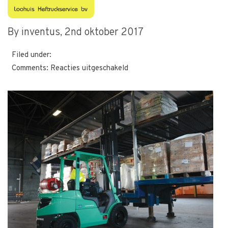
1386143355
By inventus,
2nd oktober 2017
Filed under:
voor
Comments:
Reacties uitgeschakeld
1386143355