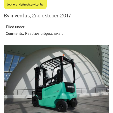
1412002752
By inventus,
2nd oktober 2017
Filed under:
voor
Comments:
Reacties uitgeschakeld
1412002752