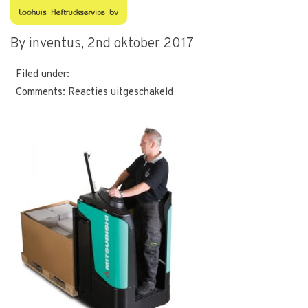
1386146314
By inventus,
2nd oktober 2017
Filed under:
voor
Comments:
Reacties uitgeschakeld
1386146314