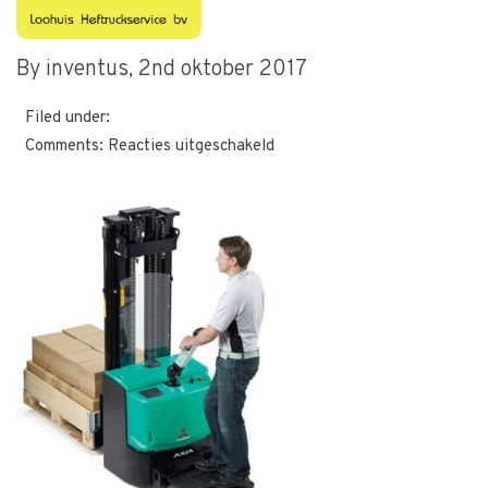
1386148340
By inventus,
2nd oktober 2017
Filed under:
voor
Comments:
Reacties uitgeschakeld
1386148340