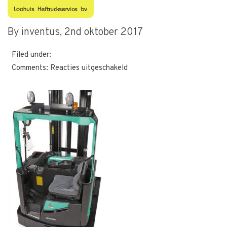
1408087066
By inventus,
2nd oktober 2017
Filed under:
voor
Comments:
Reacties uitgeschakeld
1408087066