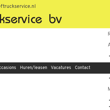
ftruckservice.nl
ccasions
Huren/leasen
Vacatures
Contact