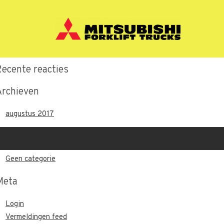
Recente berichten
Hallo wereld.
Recente reacties
Archieven
augustus 2017
Categorieën
Geen categorie
Meta
Login
Vermeldingen feed