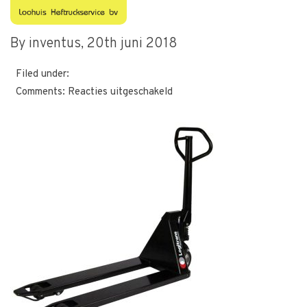
ps-2
By inventus,
20th juni 2018
Filed under:
voor
Comments:
Reacties uitgeschakeld
ps-
2