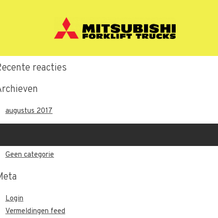
Recente berichten
Hallo wereld.
Recente reacties
Archieven
augustus 2017
Categorieën
Geen categorie
Meta
Login
Vermeldingen feed