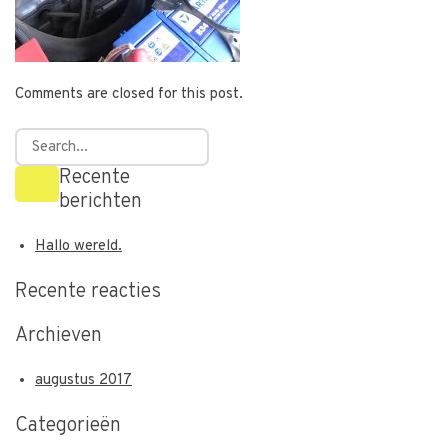
Comments are closed for this post.
Recente
berichten
Hallo wereld.
Recente reacties
Archieven
augustus 2017
Categorieën