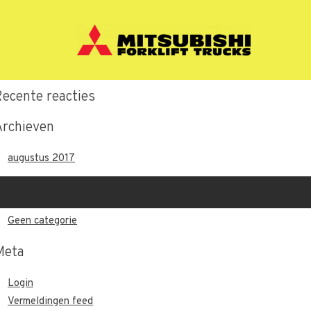
Recente berichten
Hallo wereld.
Recente reacties
Archieven
augustus 2017
Categorieën
Geen categorie
Meta
Login
Vermeldingen feed