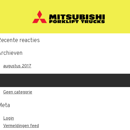
Recente berichten
Hallo wereld.
Recente reacties
Archieven
augustus 2017
Categorieën
Geen categorie
Meta
Login
Vermeldingen feed