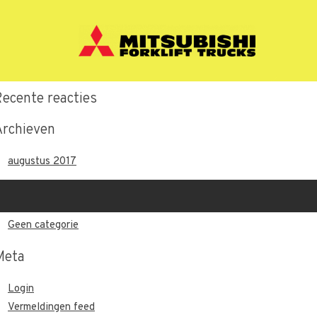
Recente berichten
Hallo wereld.
Recente reacties
Archieven
augustus 2017
Categorieën
Geen categorie
Meta
Login
Vermeldingen feed