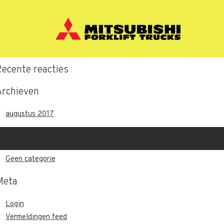
Recente berichten
Hallo wereld.
Recente reacties
Archieven
augustus 2017
Categorieën
Geen categorie
Meta
Login
Vermeldingen feed