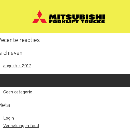
Recente berichten
Hallo wereld.
Recente reacties
Archieven
augustus 2017
Categorieën
Geen categorie
Meta
Login
Vermeldingen feed