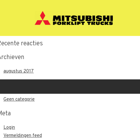
Recente berichten
Hallo wereld.
Recente reacties
Archieven
augustus 2017
Categorieën
Geen categorie
Meta
Login
Vermeldingen feed