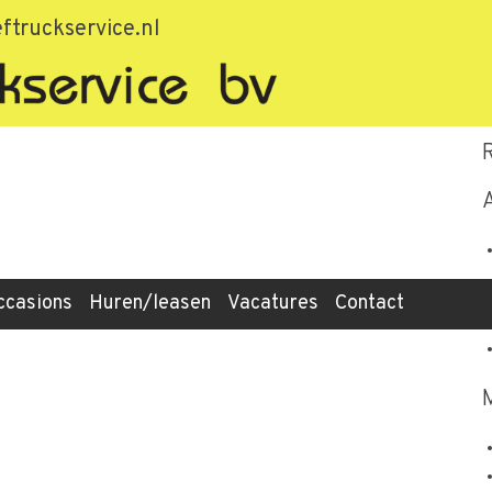
7
ftruckservice.nl
ccasions
Huren/leasen
Vacatures
Contact