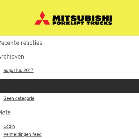
Recente berichten
Hallo wereld.
Recente reacties
Archieven
augustus 2017
Categorieën
Geen categorie
Meta
Login
Vermeldingen feed