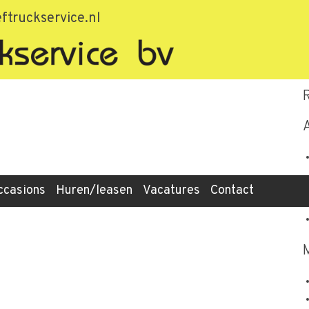
ftruckservice.nl
ccasions
Huren/leasen
Vacatures
Contact