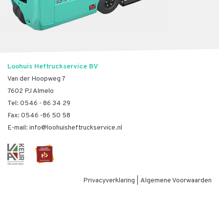
Loohuis Heftruckservice BV
Van der Hoopweg 7
7602 PJ Almelo
Tel:
0546 - 86 34 29
Fax: 0546 -86 50 58
E-mail:
info@loohuisheftruckservice.nl
Privacyverklaring
|
Algemene Voorwaarden