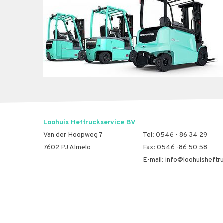
Loohuis Heftruckservice BV
Van der Hoopweg 7
Tel:
0546 - 86 34 29
7602 PJ Almelo
Fax: 0546 -86 50 58
E-mail:
info@loohuisheftru