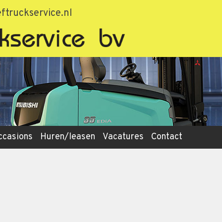
ftruckservice.nl
ccasions
Huren/leasen
Vacatures
Contact