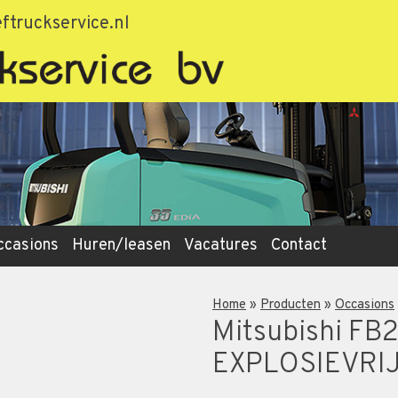
ftruckservice.nl
ccasions
Huren/leasen
Vacatures
Contact
Home
»
Producten
»
Occasions
Mitsubishi F
EXPLOSIEVRI