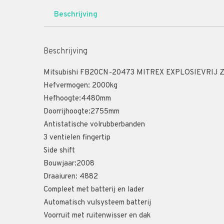
Beschrijving
Beschrijving
Mitsubishi FB20CN-20473 MITREX EXPLOSIEVRIJ 
Hefvermogen: 2000kg
Hefhoogte:4480mm
Doorrijhoogte:2755mm
Antistatische volrubberbanden
3 ventielen fingertip
Side shift
Bouwjaar:2008
Draaiuren: 4882
Compleet met batterij en lader
Automatisch vulsysteem batterij
Voorruit met ruitenwisser en dak