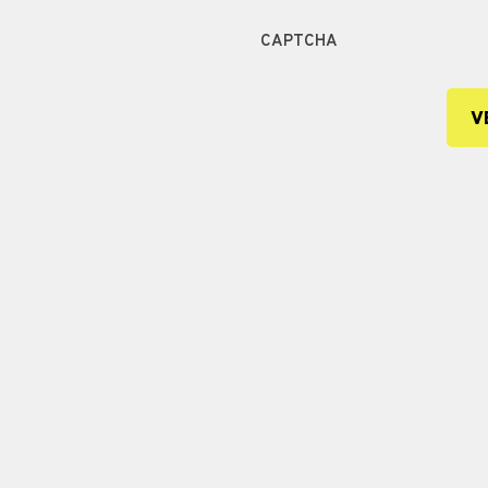
CAPTCHA
V