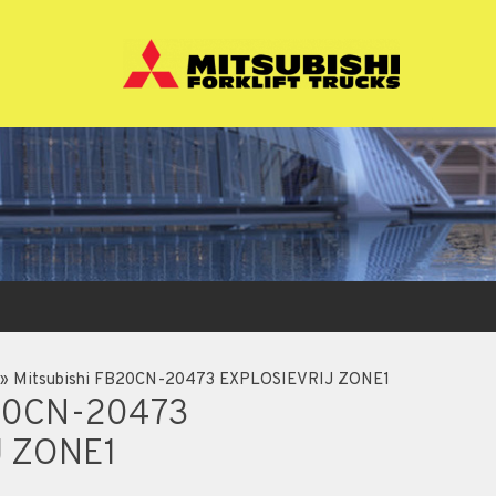
»
Mitsubishi FB20CN-20473 EXPLOSIEVRIJ ZONE1
B20CN-20473
J ZONE1