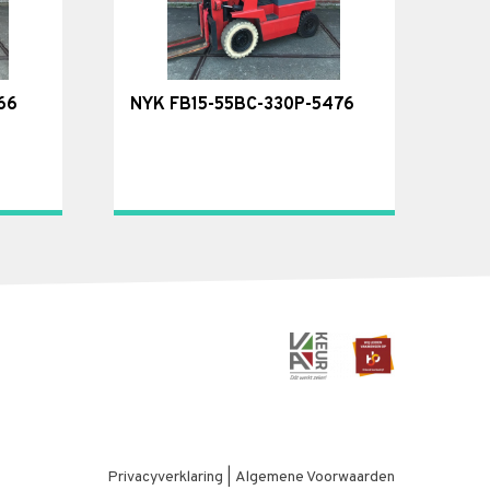
66
NYK FB15-55BC-330P-5476
Privacyverklaring
|
Algemene Voorwaarden