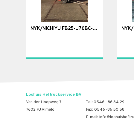
NYK/NICHIYU FB25-U70BC-330 Special 0977
Loohuis Heftruckservice BV
Van der Hoopweg 7
Tel:
0546 - 86 34 29
7602 PJ Almelo
Fax: 0546 -86 50 58
E-mail:
info@loohuisheftru