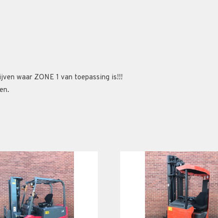
ijven waar ZONE 1 van toepassing is!!!
en.