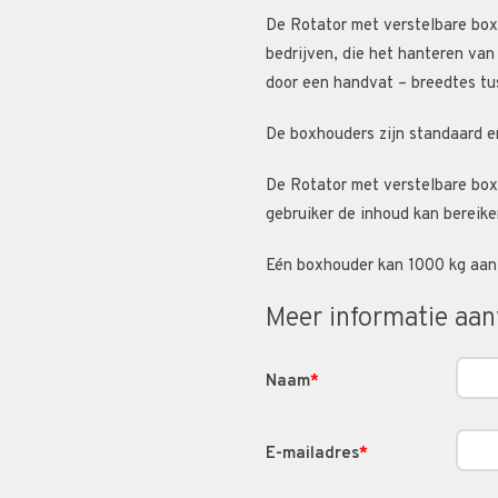
De Rotator met verstelbare boxh
bedrijven, die het hanteren van
door een handvat – breedtes t
De boxhouders zijn standaard e
De Rotator met verstelbare box
gebruiker de inhoud kan bereike
Eén boxhouder kan 1000 kg aan,
Meer informatie aa
Naam
*
E-mailadres
*