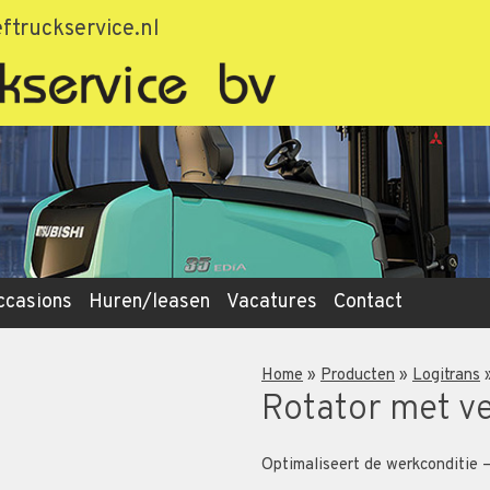
ftruckservice.nl
ccasions
Huren/leasen
Vacatures
Contact
Home
»
Producten
»
Logitrans
Rotator met v
Optimaliseert de werkconditie –