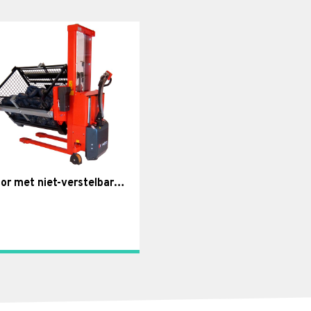
Rotator met niet-verstelbare box-houders