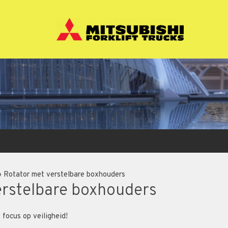
»
Rotator met verstelbare boxhouders
erstelbare boxhouders
 focus op veiligheid!