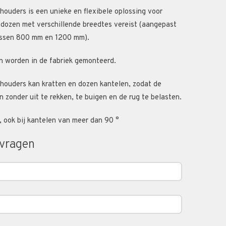
ouders is een unieke en flexibele oplossing voor
 dozen met verschillende breedtes vereist (aangepast
ussen 800 mm en 1200 mm).
n worden in de fabriek gemonteerd.
houders kan kratten en dozen kantelen, zodat de
n zonder uit te rekken, te buigen en de rug te belasten.
 ook bij kantelen van meer dan 90 °
nvragen