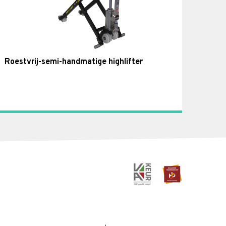
Roestvrij-semi-handmatige highlifter