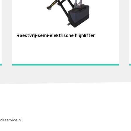
Roestvrij-semi-elektrische highlifter
ckservice.nl