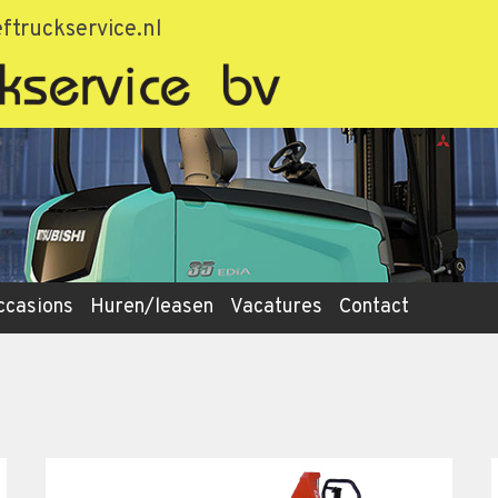
ftruckservice.nl
ccasions
Huren/leasen
Vacatures
Contact