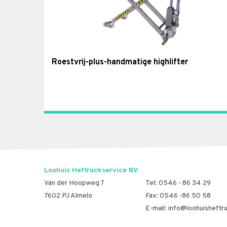
Roestvrij-plus-handmatige highlifter
Loohuis Heftruckservice BV
Van der Hoopweg 7
Tel:
0546 - 86 34 29
7602 PJ Almelo
Fax: 0546 -86 50 58
E-mail:
info@loohuisheftru