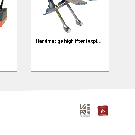
Handmatige highlifter (explosieveilig)