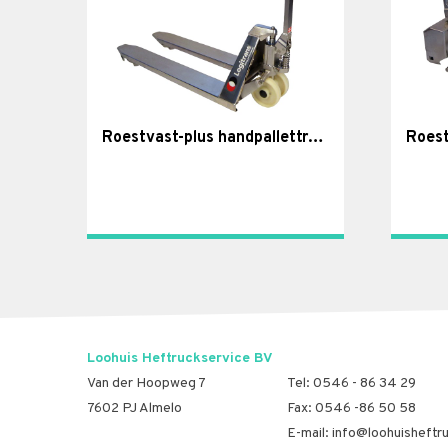
Roestvast-plus handpallettruck, Panther Inox Plus
Loohuis Heftruckservice BV
Van der Hoopweg 7
Tel:
0546 - 86 34 29
7602 PJ Almelo
Fax: 0546 -86 50 58
E-mail:
info@loohuisheftru