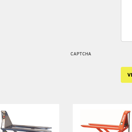
CAPTCHA
V