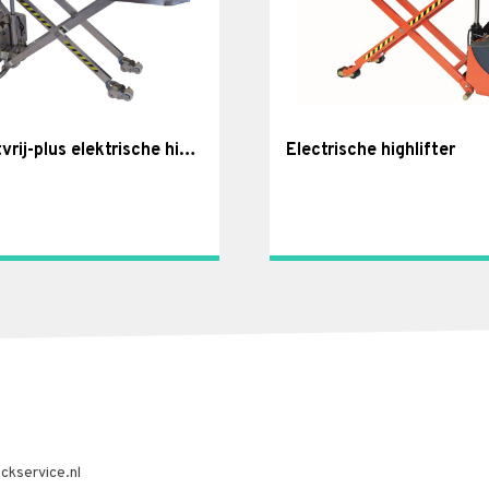
Roestvrij-plus elektrische highlifter
Electrische highlifter
ckservice.nl