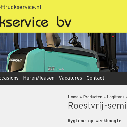
ftruckservice.nl
ccasions
Huren/leasen
Vacatures
Contact
Home
»
Producten
»
Logitrans
Roestvrij-semi
Hygiëne op werkhoogte