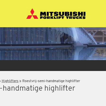
»
Highlifters
»
Roestvrij-semi-handmatige highlifter
-handmatige highlifter