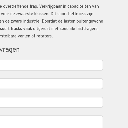
e overtreffende trap. Verkrijgbaar in capaciteiten van
 voor de zwaarste klussen. Dit soort heftrucks zijn
 en de zware industrie. Doordat de lasten buitengewone
oort trucks vaak uitgerust met speciale lastdragers,
stelbare vorken of rotators.
nvragen