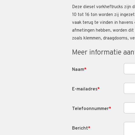
Deze diesel vorkheftrucks zijn d
10 tot 16 ton worden zij ingezet
vaak terug te vinden in havens
afmetingen hebben, worden dit s
zoals klemmen, draagdoorns, ver
Meer informatie aa
Naam
*
E-mailadres
*
Telefoonnummer
*
Bericht
*