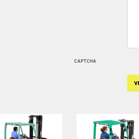
CAPTCHA
V