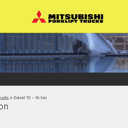
rucks
»
Diesel 10 – 16 ton
ton