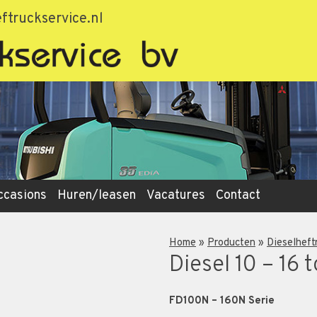
ftruckservice.nl
ccasions
Huren/leasen
Vacatures
Contact
Home
»
Producten
»
Dieselheft
Diesel 10 – 16 
FD100N – 160N Serie