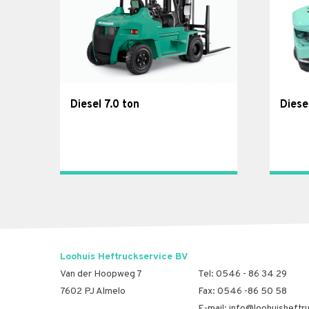
Diesel 7.0 ton
Diese
Loohuis Heftruckservice BV
Van der Hoopweg 7
Tel:
0546 - 86 34 29
7602 PJ Almelo
Fax: 0546 -86 50 58
E-mail:
info@loohuisheftru