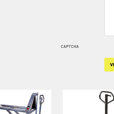
CAPTCHA
V