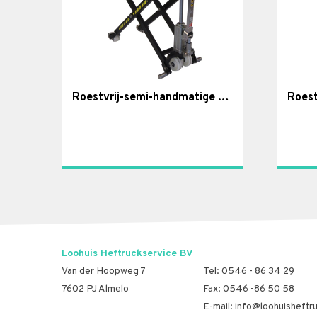
Roestvrij-semi-handmatige highlifter
Loohuis Heftruckservice BV
Van der Hoopweg 7
Tel:
0546 - 86 34 29
7602 PJ Almelo
Fax: 0546 -86 50 58
E-mail:
info@loohuisheftru