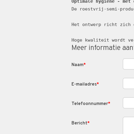
Optimale hygiëne - met 
De roestvrij-semi-produ
Het ontwerp richt zich 
Hoge kwaliteit wordt ve
Meer informatie aa
Naam
*
E-mailadres
*
Telefoonnummer
*
Bericht
*