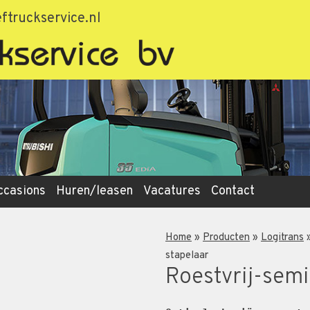
ftruckservice.nl
ccasions
Huren/leasen
Vacatures
Contact
Home
»
Producten
»
Logitrans
stapelaar
Roestvrij-semi