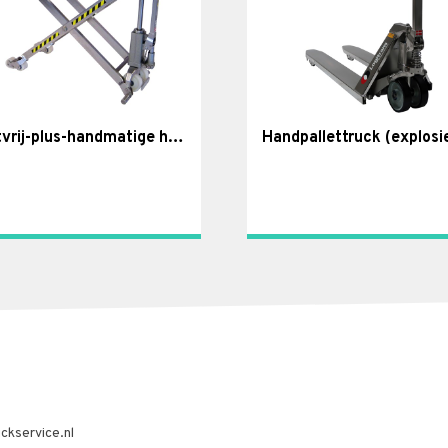
Roestvrij-plus-handmatige highlifter
ckservice.nl